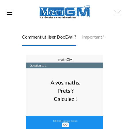
Comment utiliser DocEval ?
Important !