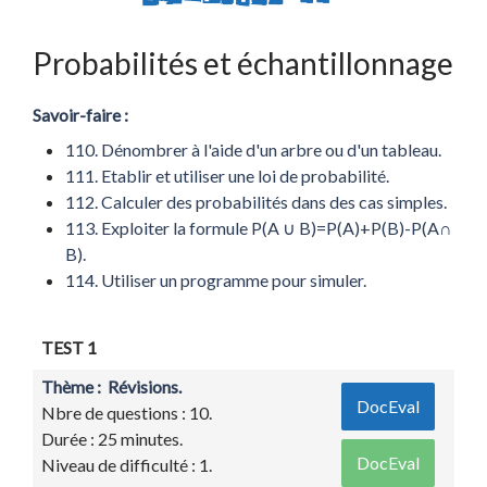
Probabilités et échantillonnage
Savoir-faire :
110. Dénombrer à l'aide d'un arbre ou d'un tableau.
111. Etablir et utiliser une loi de probabilité.
112. Calculer des probabilités dans des cas simples.
113. Exploiter la formule P(A ∪ B)=P(A)+P(B)-P(A∩
B).
114. Utiliser un programme pour simuler.
TEST 1
Thème : Révisions.
DocEval
Nbre de questions : 10.
Durée : 25 minutes.
DocEval
Niveau de difficulté : 1.