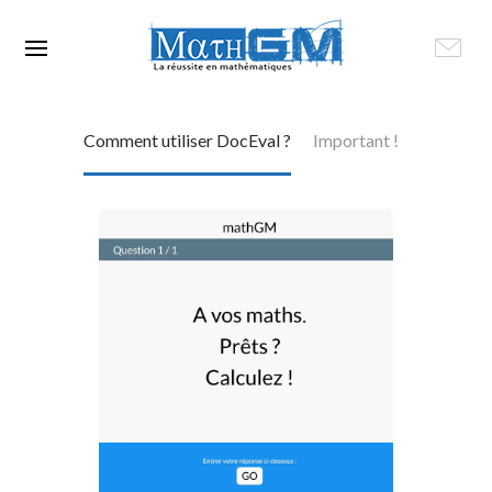
Comment utiliser DocEval ?
Important !