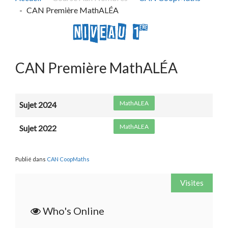
CAN Première MathALÉA
CAN Première MathALÉA
MathALEA
Sujet 2024
MathALEA
Sujet 2022
Publié dans
CAN CoopMaths
Visites
Who's Online