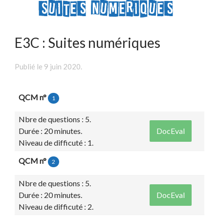
E3C : Suites numériques
Publié le
9 juin 2020
.
QCM n°
1
Nbre de questions : 5.
Durée : 20 minutes.
DocEval
Niveau de difficuté : 1.
QCM n°
2
Nbre de questions : 5.
Durée : 20 minutes.
DocEval
Niveau de difficuté : 2.