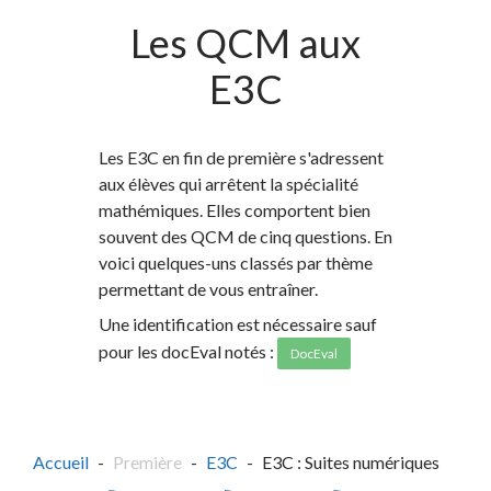
Les QCM aux
E3C
Les E3C en fin de première s'adressent
aux élèves qui arrêtent la spécialité
mathémiques. Elles comportent bien
souvent des QCM de cinq questions. En
voici quelques-uns classés par thème
permettant de vous entraîner.
Une identification est nécessaire sauf
pour les docEval notés :
DocEval
Accueil
Première
E3C
E3C : Suites numériques