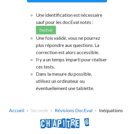
Une identification est nécessaire
sauf pour les docEval notés :
DocEval
Une fois validé, vous ne pourrez
plus répondre aux questions. La
correction est alors accessible.
Il y a un temps imparti pour réaliser
ces tests.
Dans la mesure du possible,
utilisez un ordinateur ou
éventuellement une tablette.
Accueil
Seconde
Révisions DocEval
Inéquations