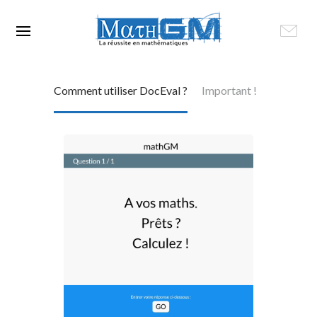
Comment utiliser DocEval ?
Important !