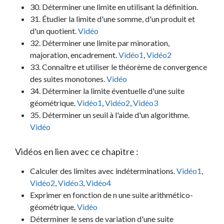
30. Déterminer une limite en utilisant la définition.
31. Étudier la limite d'une somme, d'un produit et
d'un quotient.
Vidéo
32. Déterminer une limite par minoration,
majoration, encadrement.
Vidéo1
,
Vidéo2
33. Connaître et utiliser le théorème de convergence
des suites monotones.
Vidéo
34. Déterminer la limite éventuelle d'une suite
géométrique.
Vidéo1
,
Vidéo2
,
Vidéo3
35. Déterminer un seuil à l'aide d'un algorithme.
Vidéo
Vidéos en lien avec ce chapitre :
Calculer des limites avec indéterminations.
Vidéo1
,
Vidéo2
,
Vidéo3
,
Vidéo4
Exprimer en fonction de n une suite arithmético-
géométrique.
Vidéo
Déterminer le sens de variation d'une suite